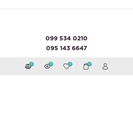
099 534 0210
095 143 6647
0
0
0
0
Можна розраховуватися
Слідкуйте за нами
Каталог